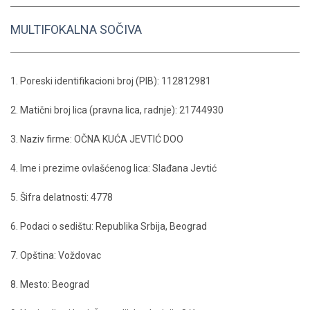
MULTIFOKALNA SOČIVA
1. Poreski identifikacioni broj (PIB): 112812981
2. Matični broj lica (pravna lica, radnje): 21744930
3. Naziv firme: OČNA KUĆA JEVTIĆ DOO
4. Ime i prezime ovlašćenog lica: Slađana Jevtić
5. Šifra delatnosti: 4778
6. Podaci o sedištu: Republika Srbija, Beograd
7. Opština: Voždovac
8. Mesto: Beograd