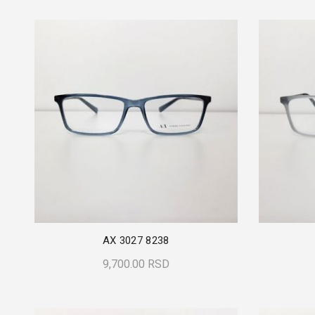
AX 3027 8238
9,700.00
RSD
Dodaj U Korpu