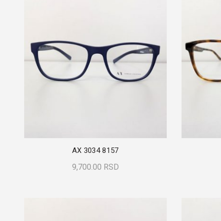
AX 3034 8157
9,700.00
RSD
Dodaj U Korpu