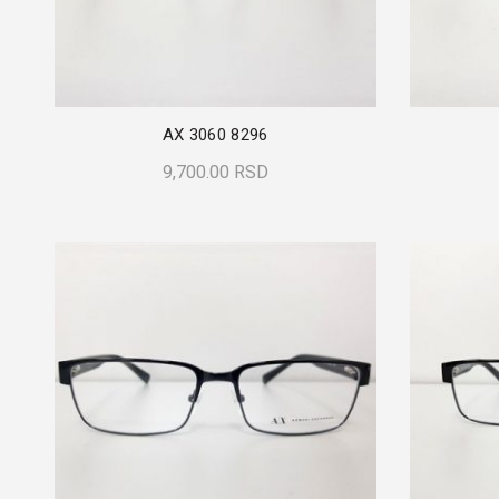
AX 3060 8296
9,700.00
RSD
Dodaj U Korpu