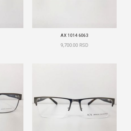
AX 1014 6063
9,700.00
RSD
Dodaj U Korpu