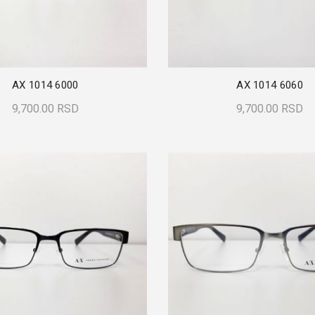
AX 1014 6000
AX 1014 6060
9,700.00
RSD
9,700.00
RSD
Dodaj U Korpu
Dodaj U Korpu