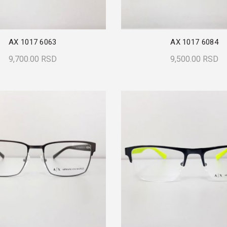
AX 1017 6063
AX 1017 6084
9,700.00
RSD
9,500.00
RSD
Dodaj U Korpu
Dodaj U Korpu