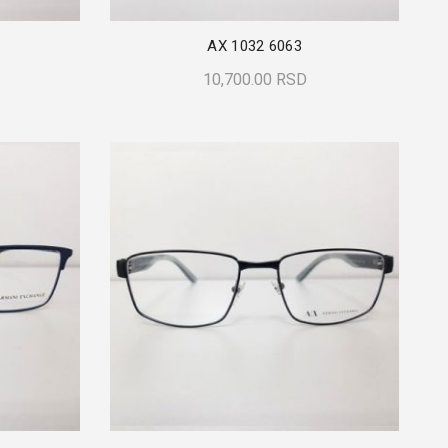
AX 1032 6063
10,700.00
RSD
Dodaj U Korpu