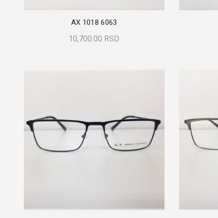
AX 1018 6063
10,700.00
RSD
Dodaj U Korpu