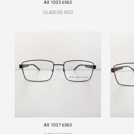
AX 1035 6063
10,400.00
RSD
Dodaj U Korpu
AX 1037 6063