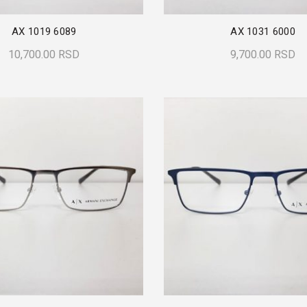
AX 1019 6089
AX 1031 6000
10,700.00
RSD
9,700.00
RSD
Dodaj U Korpu
Dodaj U Korpu