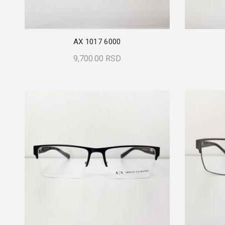
AX 1017 6000
9,700.00
RSD
Dodaj U Korpu