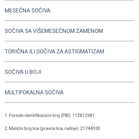
MESEČNA SOČIVA
SOČIVA SA VIŠEMESEČNOM ZAMENOM
TORIČNA ILI SOČIVA ZA ASTIGMATIZAM
SOČIVA U BOJI
MULTIFOKALNA SOČIVA
1. Poreski identifikacioni broj (PIB): 112812981
2. Matični broj lica (pravna lica, radnje): 21744930