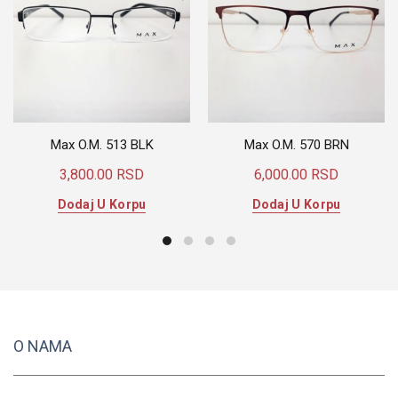
Max O.M. 513 BLK
Max O.M. 570 BRN
3,800.00
RSD
6,000.00
RSD
Dodaj U Korpu
Dodaj U Korpu
O NAMA