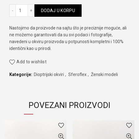
Sferoflex 2571 488 količina
DODAJ U KORPU
Nastojimo da proizvode na sajtu što je preciznije moguće, ali
ne možemo garantovati da su svi podaci i fotografije,
navedeni u okviru proizvoda u potpunosti kompletni i 100%
identični kao u prirodi.
Add to wishlist
Kategorije:
Dioptrijski okviri
,
Sferoflex
,
Ženski modeli
POVEZANI PROIZVODI