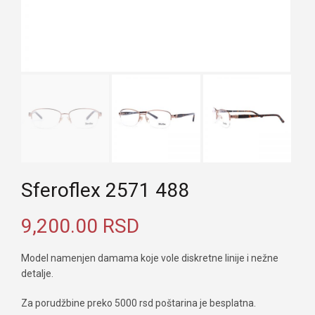
Sferoflex 2571 488
9,200.00
RSD
Model namenjen damama koje vole diskretne linije i nežne
detalje.
Za porudžbine preko 5000 rsd poštarina je besplatna.