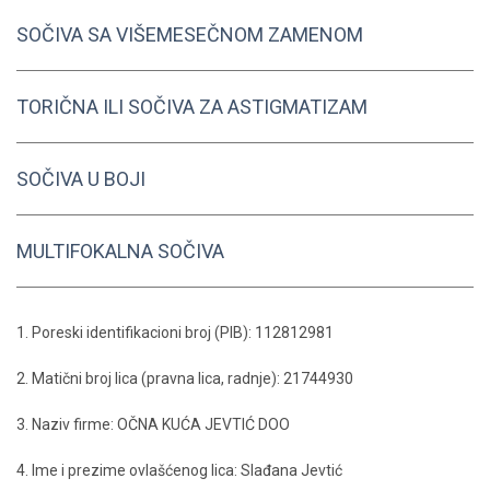
SOČIVA SA VIŠEMESEČNOM ZAMENOM
TORIČNA ILI SOČIVA ZA ASTIGMATIZAM
SOČIVA U BOJI
MULTIFOKALNA SOČIVA
1. Poreski identifikacioni broj (PIB): 112812981
2. Matični broj lica (pravna lica, radnje): 21744930
3. Naziv firme: OČNA KUĆA JEVTIĆ DOO
4. Ime i prezime ovlašćenog lica: Slađana Jevtić