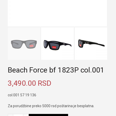
Beach Force bf 1823P col.001
3,490.00
RSD
col.001 57 19 136
Za porudžbine preko 5000 rsd poštarina je besplatna.