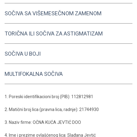
SOČIVA SA VIŠEMESEČNOM ZAMENOM
TORIČNA ILI SOČIVA ZA ASTIGMATIZAM
SOČIVA U BOJI
MULTIFOKALNA SOČIVA
1. Poreski identifikacioni broj (PIB): 112812981
2. Matični broj lica (pravna lica, radnje): 21744930
3. Naziv firme: OČNA KUĆA JEVTIĆ DOO
4. Ime i prezime ovlašćenog lica: Slađana Jevtić