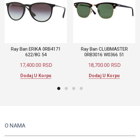
Ray Ban ERIKA 0RB4171
Ray Ban CLUBMASTER
622/8G 54
0RB3016 W0366 51
17,400.00
RSD
18,700.00
RSD
Dodaj U Korpu
Dodaj U Korpu
O NAMA