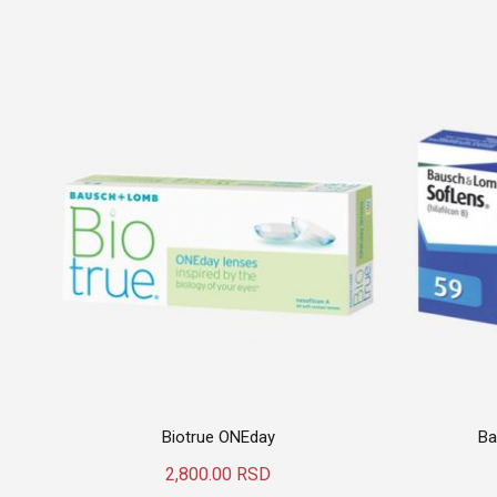
Biotrue ONEday
Ba
2,800.00
RSD