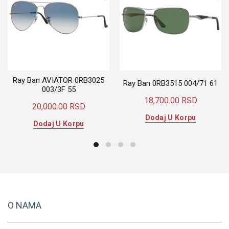
Ray Ban AVIATOR 0RB3025
Ray Ban 0RB3515 004/71 61
003/3F 55
18,700.00
RSD
20,000.00
RSD
Dodaj U Korpu
Dodaj U Korpu
O NAMA