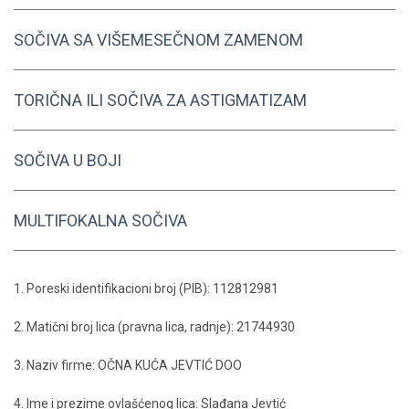
SOČIVA SA VIŠEMESEČNOM ZAMENOM
TORIČNA ILI SOČIVA ZA ASTIGMATIZAM
SOČIVA U BOJI
MULTIFOKALNA SOČIVA
1. Poreski identifikacioni broj (PIB): 112812981
2. Matični broj lica (pravna lica, radnje): 21744930
3. Naziv firme: OČNA KUĆA JEVTIĆ DOO
4. Ime i prezime ovlašćenog lica: Slađana Jevtić