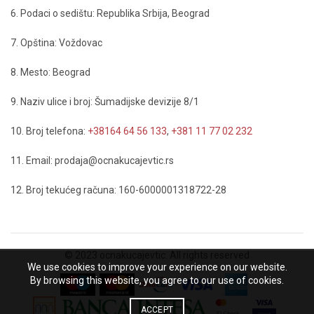
6. Podaci o sedištu: Republika Srbija, Beograd
7. Opština: Voždovac
8. Mesto: Beograd
9. Naziv ulice i broj: Šumadijske devizije 8/1
10. Broj telefona:
+38164 64 56 133
,
+381 11 77 02 232
11. Email: prodaja@ocnakucajevtic.rs
12. Broj tekućeg računa: 160-6000001318722-28
© 2023 ocnakucajevtic. All rights reserved
We use cookies to improve your experience on our website.
By browsing this website, you agree to our use of cookies.
ACCEPT