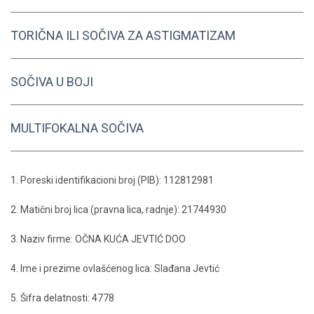
TORIČNA ILI SOČIVA ZA ASTIGMATIZAM
SOČIVA U BOJI
MULTIFOKALNA SOČIVA
1. Poreski identifikacioni broj (PIB): 112812981
2. Matični broj lica (pravna lica, radnje): 21744930
3. Naziv firme: OČNA KUĆA JEVTIĆ DOO
4. Ime i prezime ovlašćenog lica: Slađana Jevtić
5. Šifra delatnosti: 4778