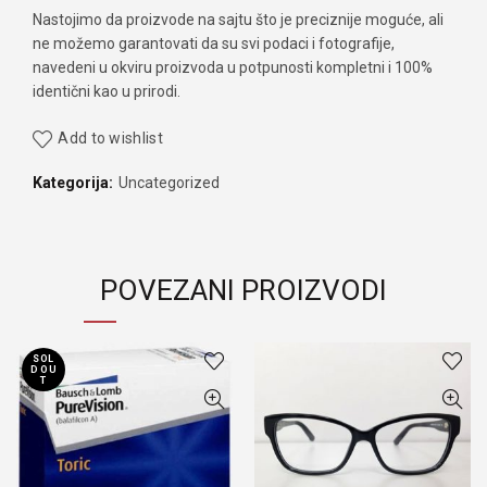
Nastojimo da proizvode na sajtu što je preciznije moguće, ali
ne možemo garantovati da su svi podaci i fotografije,
navedeni u okviru proizvoda u potpunosti kompletni i 100%
identični kao u prirodi.
Add to wishlist
Kategorija:
Uncategorized
POVEZANI PROIZVODI
SOL
D OU
T