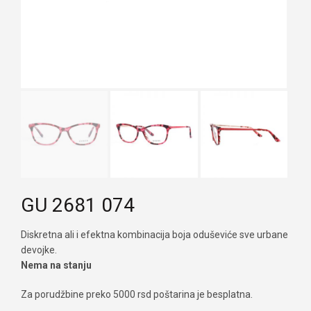
GU 2681 074
Diskretna ali i efektna kombinacija boja oduševiće sve urbane
devojke.
Nema na stanju
Za porudžbine preko 5000 rsd poštarina je besplatna.