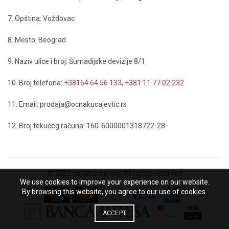
7. Opština: Voždovac
8. Mesto: Beograd
9. Naziv ulice i broj: Šumadijske devizije 8/1
10. Broj telefona:
+38164 64 56 133
,
+381 11 77 02 232
11. Email: prodaja@ocnakucajevtic.rs
12. Broj tekućeg računa: 160-6000001318722-28
© 2023 ocnakucajevtic. All rights reserved
We use cookies to improve your experience on our website.
By browsing this website, you agree to our use of cookies.
ACCEPT