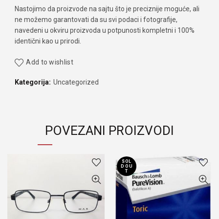
Nastojimo da proizvode na sajtu što je preciznije moguće, ali
ne možemo garantovati da su svi podaci i fotografije,
navedeni u okviru proizvoda u potpunosti kompletni i 100%
identični kao u prirodi.
Add to wishlist
Kategorija:
Uncategorized
POVEZANI PROIZVODI
SOL
D OU
T