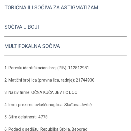
TORIČNA ILI SOČIVA ZA ASTIGMATIZAM
SOČIVA U BOJI
MULTIFOKALNA SOČIVA
1. Poreski identifikacioni broj (PIB): 112812981
2. Matični broj lica (pravna lica, radnje): 21744930
3. Naziv firme: OČNA KUĆA JEVTIĆ DOO
4. Ime i prezime ovlašćenog lica: Slađana Jevtić
5. Šifra delatnosti: 4778
6. Podaci o sedištu: Republika Srbija, Beograd