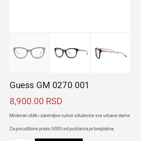
Guess GM 0270 001
8,900.00
RSD
Moderan oblik i zanimljive ručice oduševiće sve urbane dame.
Za porudžbine preko 5000 rsd poštarina je besplatna.