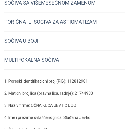
SOČIVA SA VIŠEMESEČNOM ZAMENOM
TORIČNA ILI SOČIVA ZA ASTIGMATIZAM
SOČIVA U BOJI
MULTIFOKALNA SOČIVA
1. Poreski identifikacioni broj (PIB): 112812981
2. Matični broj lica (pravna lica, radnje): 21744930
3. Naziv firme: OČNA KUĆA JEVTIĆ DOO
4. Ime i prezime ovlašćenog lica: Slađana Jevtić