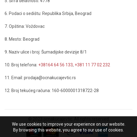
5. Šifra delatnosti: 4778
6. Podaci o sedištu: Republika Srbija, Beograd
7. Opština: Voždovac
8. Mesto: Beograd
9. Naziv ulice i broj: Šumadijske devizije 8/1
10. Broj telefona:
+38164 64 56 133
,
+381 11 77 02 232
11. Email: prodaja@ocnakucajevtic.rs
12. Broj tekućeg računa: 160-6000001318722-28
© 2023 ocnakucajevtic. All rights reserved
We use cookies to improve your experience on our website.
By browsing this website, you agree to our use of cookies.