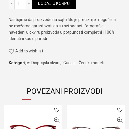
Guess GM 0270 001 količina
DODAJ U KORPU
Nastojimo da proizvode na sajtu što je preciznije moguće, ali
ne možemo garantovati da su svi podaci i fotografije,
navedeni u okviru proizvoda u potpunosti kompletni i 100%
identični kao u prirodi.
Add to wishlist
Kategorije:
Dioptrijski okviri
,
Guess
,
Ženski modeli
POVEZANI PROIZVODI