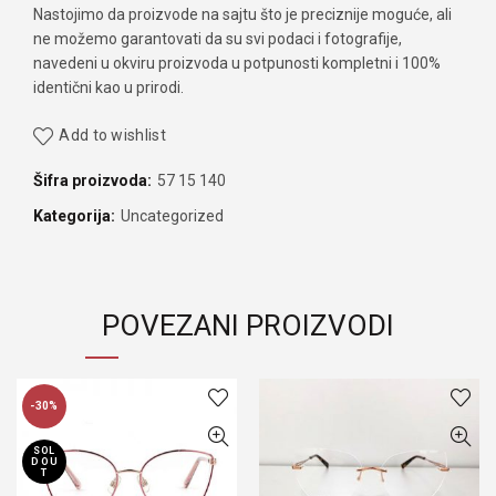
Nastojimo da proizvode na sajtu što je preciznije moguće, ali
ne možemo garantovati da su svi podaci i fotografije,
navedeni u okviru proizvoda u potpunosti kompletni i 100%
identični kao u prirodi.
Add to wishlist
Šifra proizvoda:
57 15 140
Kategorija:
Uncategorized
POVEZANI PROIZVODI
-30%
SOL
D OU
T