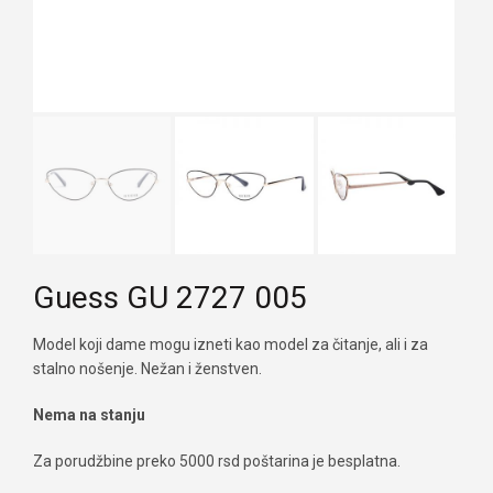
Guess GU 2727 005
Model koji dame mogu izneti kao model za čitanje, ali i za
stalno nošenje. Nežan i ženstven.
Nema na stanju
Za porudžbine preko 5000 rsd poštarina je besplatna.