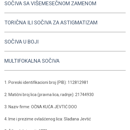
SOČIVA SA VIŠEMESEČNOM ZAMENOM
TORIČNA ILI SOČIVA ZA ASTIGMATIZAM
SOČIVA U BOJI
MULTIFOKALNA SOČIVA
1. Poreski identifikacioni broj (PIB): 112812981
2. Matični broj lica (pravna lica, radnje): 21744930
3. Naziv firme: OČNA KUĆA JEVTIĆ DOO
4. Ime i prezime ovlašćenog lica: Slađana Jevtić