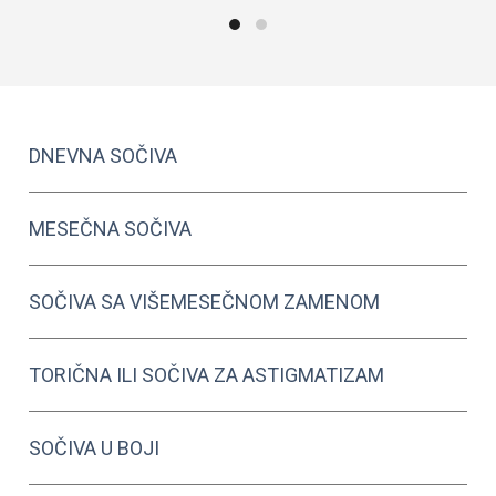
Dodaj U Korpu
Dodaj U Korpu
DNEVNA SOČIVA
MESEČNA SOČIVA
SOČIVA SA VIŠEMESEČNOM ZAMENOM
TORIČNA ILI SOČIVA ZA ASTIGMATIZAM
SOČIVA U BOJI