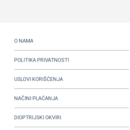
Dodaj U Korpu
O NAMA
POLITIKA PRIVATNOSTI
USLOVI KORIŠĆENJA
NAČINI PLAĆANJA
DIOPTRIJSKI OKVIRI