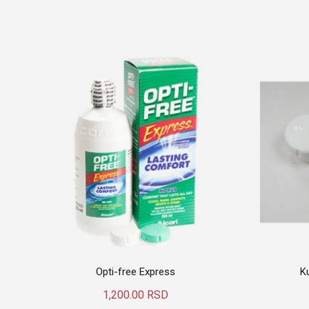
Opti-free Express
K
1,200.00
RSD