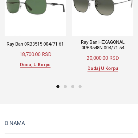
Ray Ban HEXAGONAL
Ray Ban 0RB3515 004/71 61
0RB3548N 004/71 54
18,700.00
RSD
20,000.00
RSD
Dodaj U Korpu
Dodaj U Korpu
O NAMA