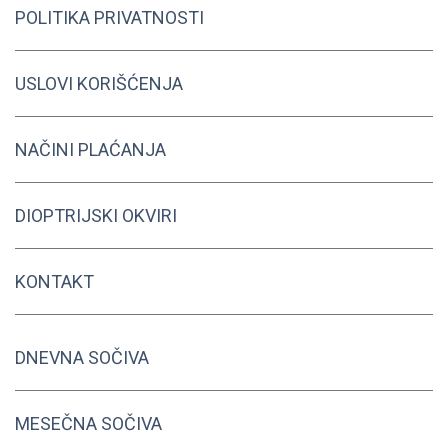
POLITIKA PRIVATNOSTI
USLOVI KORIŠĆENJA
NAČINI PLAĆANJA
DIOPTRIJSKI OKVIRI
KONTAKT
DNEVNA SOČIVA
MESEČNA SOČIVA