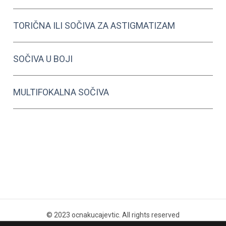
TORIČNA ILI SOČIVA ZA ASTIGMATIZAM
SOČIVA U BOJI
MULTIFOKALNA SOČIVA
© 2023 ocnakucajevtic. All rights reserved