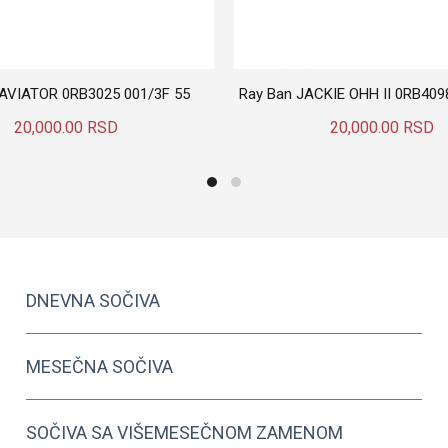
 AVIATOR 0RB3025 001/3F 55
Ray Ban JACKIE OHH II 0RB409
20,000.00
RSD
20,000.00
RSD
Dodaj U Korpu
Dodaj U Korpu
DNEVNA SOČIVA
MESEČNA SOČIVA
SOČIVA SA VIŠEMESEČNOM ZAMENOM