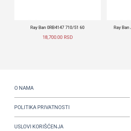
Ray Ban 0RB4147 710/51 60
Ray Ban
18,700.00
RSD
Dodaj U Korpu
O NAMA
POLITIKA PRIVATNOSTI
USLOVI KORIŠĆENJA