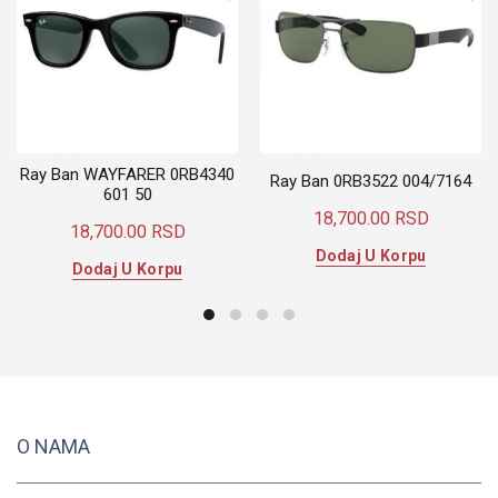
Ray Ban WAYFARER 0RB4340
Ray Ban 0RB3522 004/7164
601 50
18,700.00
RSD
18,700.00
RSD
Dodaj U Korpu
Dodaj U Korpu
O NAMA