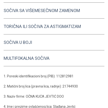
SOČIVA SA VIŠEMESEČNOM ZAMENOM
TORIČNA ILI SOČIVA ZA ASTIGMATIZAM
SOČIVA U BOJI
MULTIFOKALNA SOČIVA
1. Poreski identifikacioni broj (PIB): 112812981
2. Matični broj lica (pravna lica, radnje): 21744930
3. Naziv firme: OČNA KUĆA JEVTIĆ DOO
4. Ime i prezime ovlašćenog lica: Slađana Jevtić