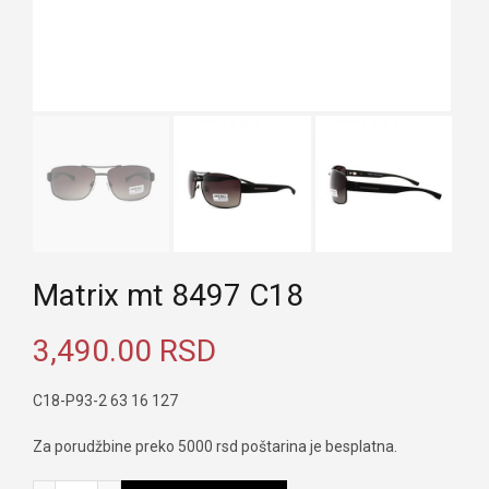
Matrix mt 8497 C18
3,490.00
RSD
C18-P93-2 63 16 127
Za porudžbine preko 5000 rsd poštarina je besplatna.