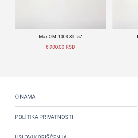
Max O.M. 1003 SIL 57
8,900.00
RSD
Dodaj U Korpu
O NAMA
POLITIKA PRIVATNOSTI
USLOVI KORIŠĆENJA