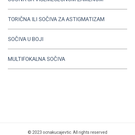
TORIČNA ILI SOČIVA ZA ASTIGMATIZAM
SOČIVA U BOJI
MULTIFOKALNA SOČIVA
© 2023 ocnakucajevtic. All rights reserved