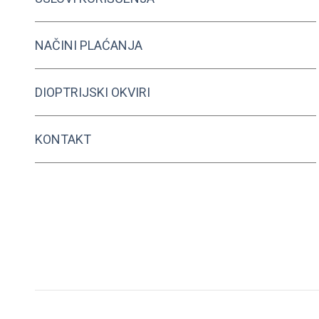
NAČINI PLAĆANJA
DIOPTRIJSKI OKVIRI
KONTAKT