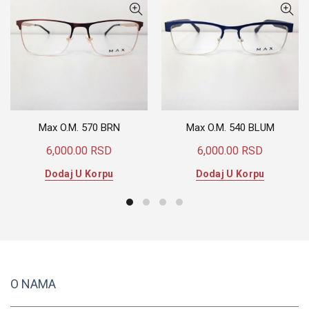
Max O.M. 570 BRN
Max O.M. 540 BLUM
6,000.00
RSD
6,000.00
RSD
Dodaj U Korpu
Dodaj U Korpu
O NAMA