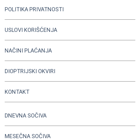
POLITIKA PRIVATNOSTI
USLOVI KORIŠĆENJA
NAČINI PLAĆANJA
DIOPTRIJSKI OKVIRI
KONTAKT
DNEVNA SOČIVA
MESEČNA SOČIVA