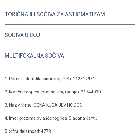
TORIČNA ILI SOČIVA ZA ASTIGMATIZAM
SOČIVA U BOJI
MULTIFOKALNA SOČIVA
1. Poreski identifikacioni broj (PIB): 112812981
2. Matični broj lica (pravna lica, radnje): 21744930
3. Naziv firme: OČNA KUĆA JEVTIĆ DOO
4. Ime i prezime ovlašćenog lica: Slađana Jevtić
5. Šifra delatnosti: 4778