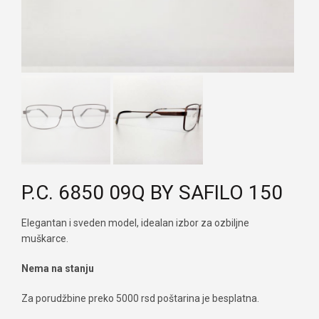
P.C. 6850 09Q BY SAFILO 150
Elegantan i sveden model, idealan izbor za ozbiljne
muškarce.
Nema na stanju
Za porudžbine preko 5000 rsd poštarina je besplatna.