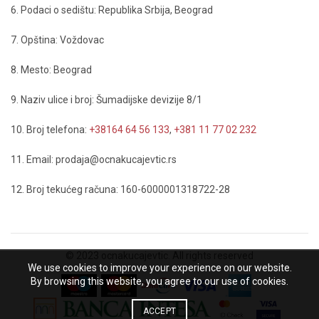
6. Podaci o sedištu: Republika Srbija, Beograd
7. Opština: Voždovac
8. Mesto: Beograd
9. Naziv ulice i broj: Šumadijske devizije 8/1
10. Broj telefona:
+38164 64 56 133
,
+381 11 77 02 232
11. Email: prodaja@ocnakucajevtic.rs
12. Broj tekućeg računa: 160-6000001318722-28
© 2023 ocnakucajevtic. All rights reserved
We use cookies to improve your experience on our website.
By browsing this website, you agree to our use of cookies.
ACCEPT