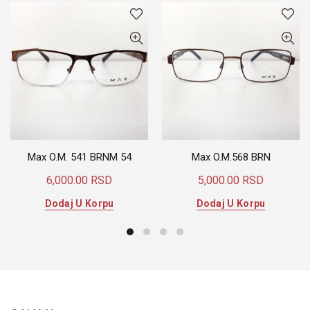
Max O.M. 541 BRNM 54
Max O.M.568 BRN
6,000.00
RSD
5,000.00
RSD
Dodaj U Korpu
Dodaj U Korpu