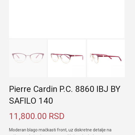
Pierre Cardin P.C. 8860 IBJ BY
SAFILO 140
11,800.00
RSD
Moderan blago mačkasti front, uz diskretne detalje na