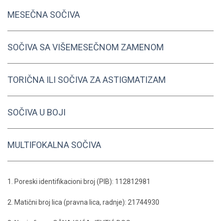
MESEČNA SOČIVA
SOČIVA SA VIŠEMESEČNOM ZAMENOM
TORIČNA ILI SOČIVA ZA ASTIGMATIZAM
SOČIVA U BOJI
MULTIFOKALNA SOČIVA
1. Poreski identifikacioni broj (PIB): 112812981
2. Matični broj lica (pravna lica, radnje): 21744930