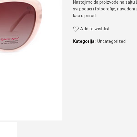
Nastojimo da proizvode na sajtu 
svi podaci i fotografije, navedeni
kao u prirodi.
Add to wishlist
Kategorija:
Uncategorized