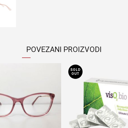
POVEZANI PROIZVODI
SOLD
OUT