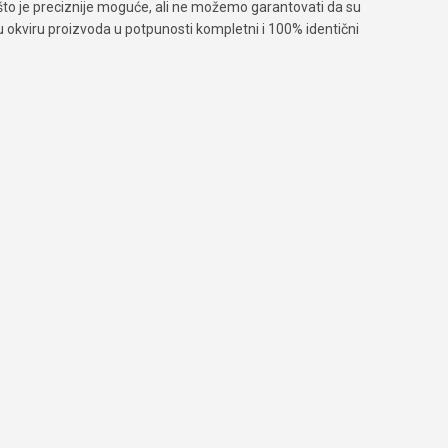
što je preciznije moguće, ali ne možemo garantovati da su
 u okviru proizvoda u potpunosti kompletni i 100% identični