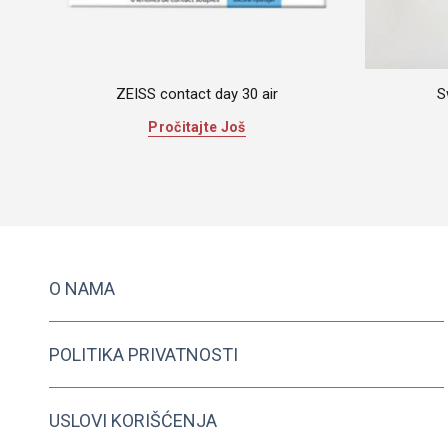
ZEISS contact day 30 air
S
Pročitajte Još
O NAMA
POLITIKA PRIVATNOSTI
USLOVI KORIŠĆENJA