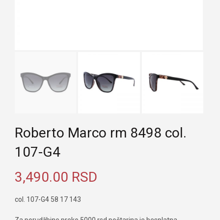
Roberto Marco rm 8498 col.
107-G4
3,490.00
RSD
col. 107-G4 58 17 143