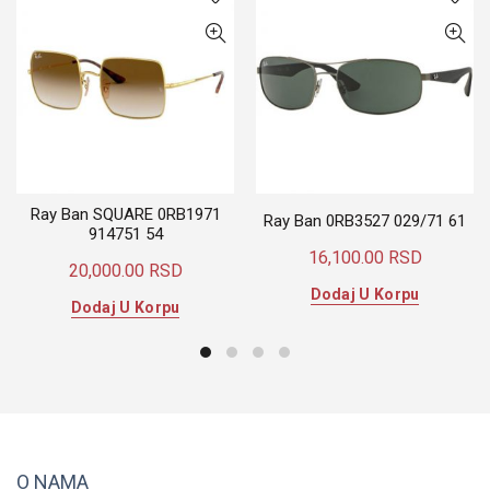
Ray Ban SQUARE 0RB1971
Ray Ban 0RB3527 029/71 61
914751 54
16,100.00
RSD
20,000.00
RSD
Dodaj U Korpu
Dodaj U Korpu
O NAMA