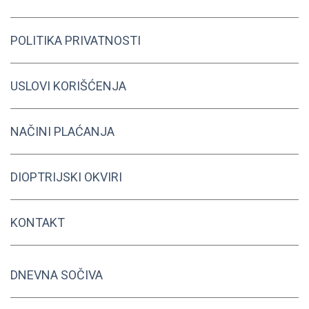
POLITIKA PRIVATNOSTI
USLOVI KORIŠĆENJA
NAČINI PLAĆANJA
DIOPTRIJSKI OKVIRI
KONTAKT
DNEVNA SOČIVA