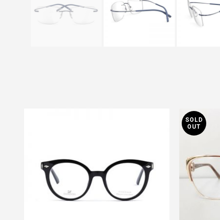
SOLD
OUT