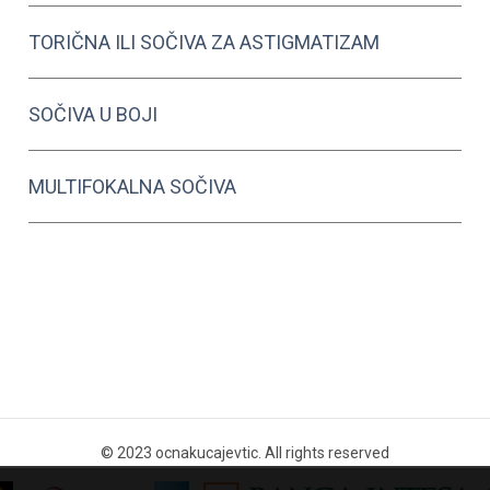
TORIČNA ILI SOČIVA ZA ASTIGMATIZAM
SOČIVA U BOJI
MULTIFOKALNA SOČIVA
© 2023 ocnakucajevtic. All rights reserved