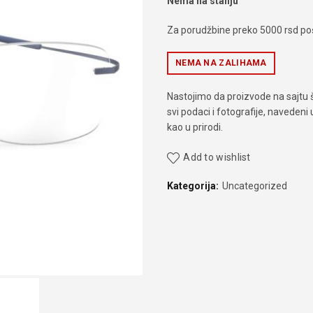
Nema na stanju
Za porudžbine preko 5000 rsd poš
NEMA NA ZALIHAMA
Nastojimo da proizvode na sajtu 
svi podaci i fotografije, navedeni
kao u prirodi.
Add to wishlist
Kategorija:
Uncategorized