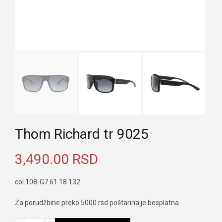
Thom Richard tr 9025
3,490.00
RSD
col.108-G7 61 18 132
Za porudžbine preko 5000 rsd poštarina je besplatna.