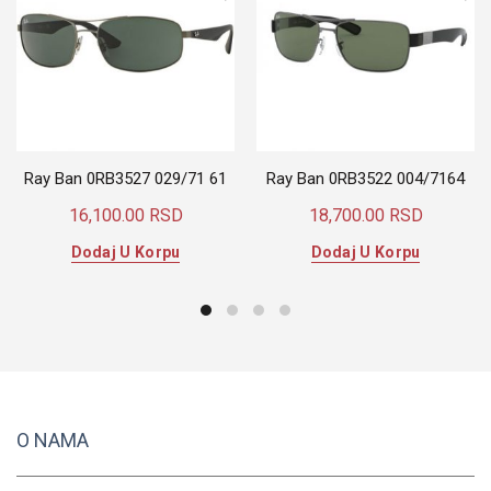
Ray Ban 0RB3527 029/71 61
Ray Ban 0RB3522 004/7164
16,100.00
RSD
18,700.00
RSD
Dodaj U Korpu
Dodaj U Korpu
O NAMA