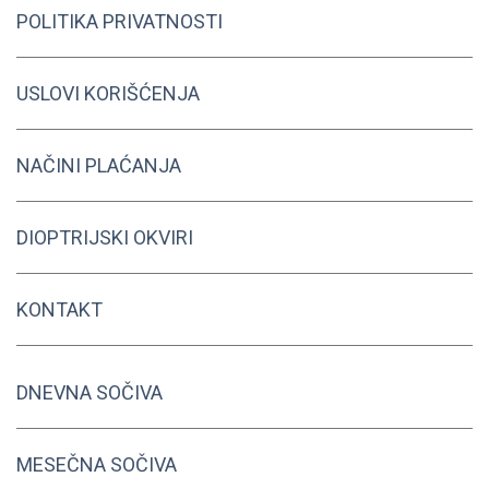
POLITIKA PRIVATNOSTI
USLOVI KORIŠĆENJA
NAČINI PLAĆANJA
DIOPTRIJSKI OKVIRI
KONTAKT
DNEVNA SOČIVA
MESEČNA SOČIVA