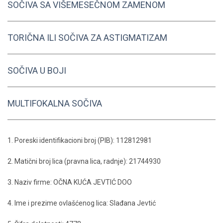
SOČIVA SA VIŠEMESEČNOM ZAMENOM
TORIČNA ILI SOČIVA ZA ASTIGMATIZAM
SOČIVA U BOJI
MULTIFOKALNA SOČIVA
1. Poreski identifikacioni broj (PIB): 112812981
2. Matični broj lica (pravna lica, radnje): 21744930
3. Naziv firme: OČNA KUĆA JEVTIĆ DOO
4. Ime i prezime ovlašćenog lica: Slađana Jevtić