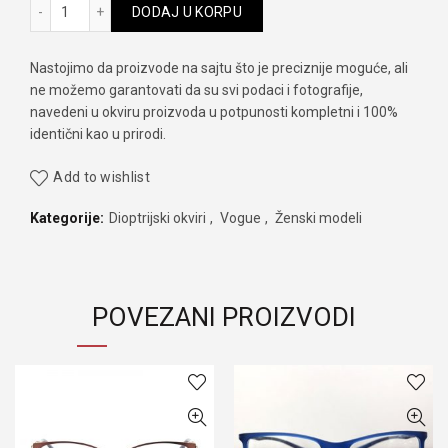
Vogue VO 5190 2566 količina
DODAJ U KORPU
Nastojimo da proizvode na sajtu što je preciznije moguće, ali
ne možemo garantovati da su svi podaci i fotografije,
navedeni u okviru proizvoda u potpunosti kompletni i 100%
identični kao u prirodi.
Add to wishlist
Kategorije:
Dioptrijski okviri
,
Vogue
,
Ženski modeli
POVEZANI PROIZVODI