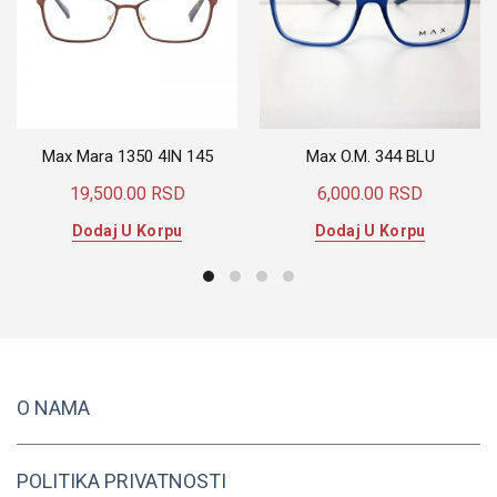
Max Mara 1350 4IN 145
Max O.M. 344 BLU
19,500.00
RSD
6,000.00
RSD
Dodaj U Korpu
Dodaj U Korpu
O NAMA
POLITIKA PRIVATNOSTI