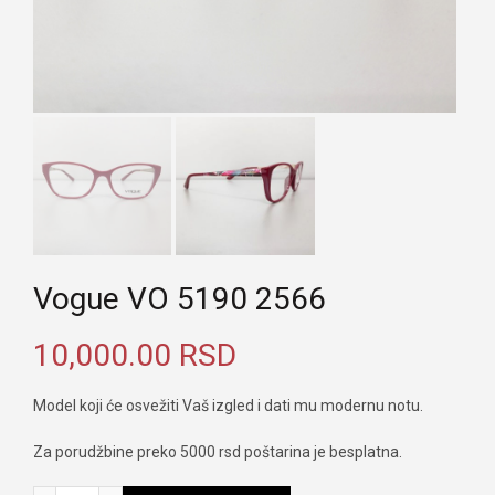
Vogue VO 5190 2566
10,000.00
RSD
Model koji će osvežiti Vaš izgled i dati mu modernu notu.
Za porudžbine preko 5000 rsd poštarina je besplatna.