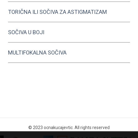
TORIČNA ILI SOČIVA ZA ASTIGMATIZAM
SOČIVA U BOJI
MULTIFOKALNA SOČIVA
© 2023 ocnakucajevtic. All rights reserved