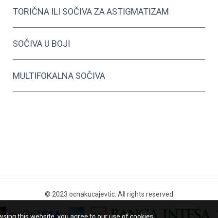
TORIČNA ILI SOČIVA ZA ASTIGMATIZAM
SOČIVA U BOJI
MULTIFOKALNA SOČIVA
© 2023 ocnakucajevtic. All rights reserved
sing this website, you agree to our use of cookies.