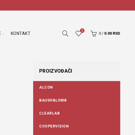
0
E
KONTAKT
0
/
0.00
RSD
PROIZVOĐAČI
ALCON
BAUSH&LOMB
CLEARLAB
COOPERVISION