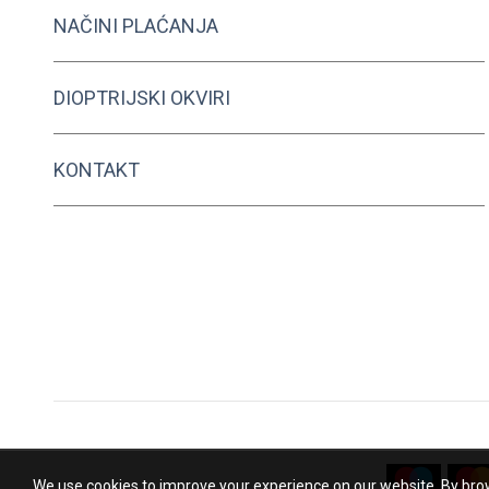
NAČINI PLAĆANJA
DIOPTRIJSKI OKVIRI
KONTAKT
We use cookies to improve your experience on our website. By brow