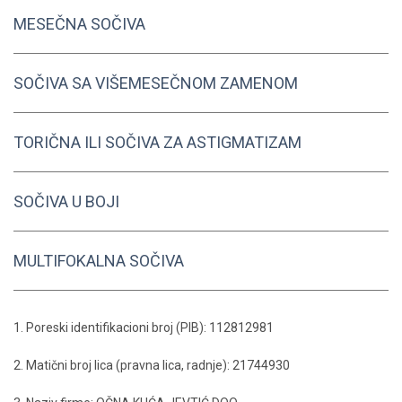
MESEČNA SOČIVA
SOČIVA SA VIŠEMESEČNOM ZAMENOM
TORIČNA ILI SOČIVA ZA ASTIGMATIZAM
SOČIVA U BOJI
MULTIFOKALNA SOČIVA
1. Poreski identifikacioni broj (PIB): 112812981
2. Matični broj lica (pravna lica, radnje): 21744930