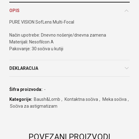
OPIS
PURE VISION SofLens Multi-Focal
Način upotrebe: Dnevno nošenje/dnevna zamena
Materijali: Nesofilcon A
Pakovanje: 30 sočiva u kutiji
DEKLARACIJA
Šifra proizvoda:
-
Kategorije:
Baush&Lomb
,
Kontaktna sočiva
,
Meka sočiva
,
Sočiva za astigmatizam
POVEZANI PROIZVODI