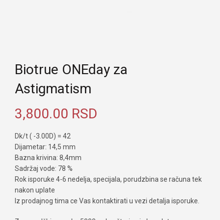
Biotrue ONEday za
Astigmatism
3,800.00
RSD
Dk/t ( -3.00D) = 42
Dijametar: 14,5 mm
Bazna krivina: 8,4mm
Sadržaj vode: 78 %
Rok isporuke 4-6 nedelja, specijala, porudzbina se računa tek
nakon uplate
Iz prodajnog tima ce Vas kontaktirati u vezi detalja isporuke.