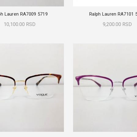
ph Lauren RA7009 5719
Ralph Lauren RA7101 
10,100.00
RSD
9,200.00
RSD
Dodaj U Korpu
Dodaj U Korpu