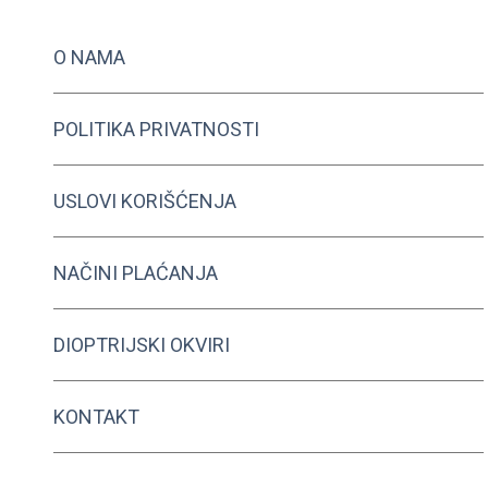
O NAMA
POLITIKA PRIVATNOSTI
USLOVI KORIŠĆENJA
NAČINI PLAĆANJA
DIOPTRIJSKI OKVIRI
KONTAKT