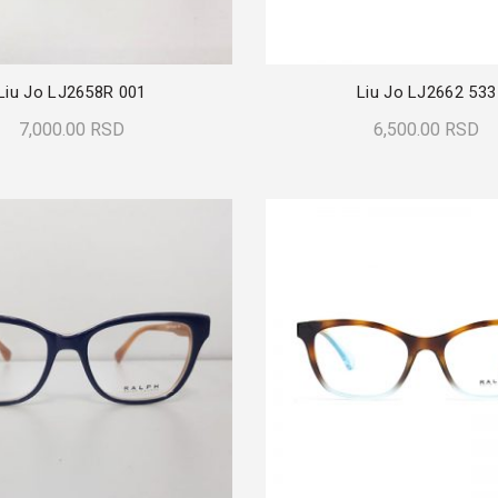
Liu Jo LJ2658R 001
Liu Jo LJ2662 533
7,000.00
RSD
6,500.00
RSD
Dodaj U Korpu
Pročitajte Još