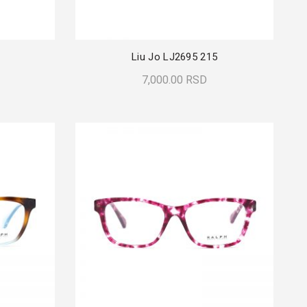
Liu Jo LJ2695 215
7,000.00
RSD
Pročitajte Još