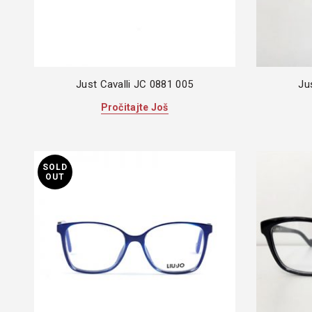
Just Cavalli JC 0881 005
Ju
Pročitajte Još
SOLD
OUT