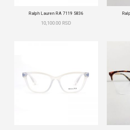
Ralph Lauren RA 7119 5836
Ral
10,100.00
RSD
Dodaj U Korpu