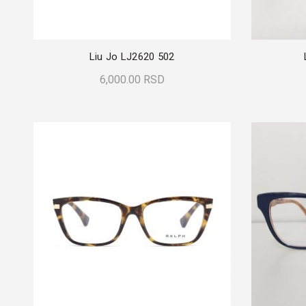
Liu Jo LJ2620 502
6,000.00
RSD
Pročitajte Još