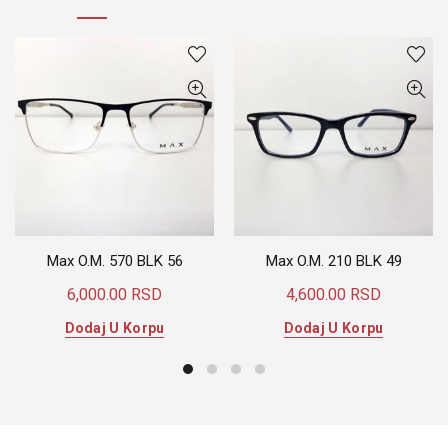
Max O.M. 570 BLK 56
Max O.M. 210 BLK 49
6,000.00
RSD
4,600.00
RSD
Dodaj U Korpu
Dodaj U Korpu