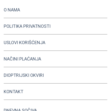
O NAMA
POLITIKA PRIVATNOSTI
USLOVI KORIŠĆENJA
NAČINI PLAĆANJA
DIOPTRIJSKI OKVIRI
KONTAKT
DNEVNA SOČIVA