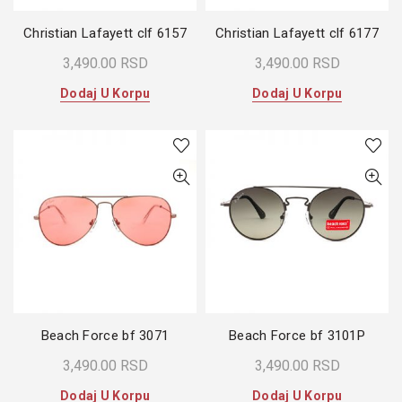
Christian Lafayett clf 6157
Christian Lafayett clf 6177
3,490.00
RSD
3,490.00
RSD
Dodaj U Korpu
Dodaj U Korpu
Beach Force bf 3071
Beach Force bf 3101P
3,490.00
RSD
3,490.00
RSD
Dodaj U Korpu
Dodaj U Korpu