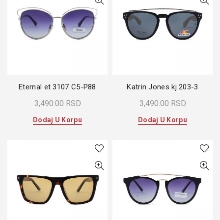
Eternal et 3107 C5-P88
Katrin Jones kj 203-3
3,490.00
RSD
3,490.00
RSD
Dodaj U Korpu
Dodaj U Korpu