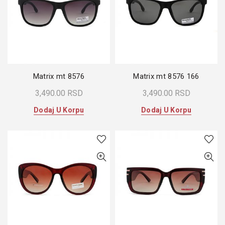
Matrix mt 8576
Matrix mt 8576 166
3,490.00
RSD
3,490.00
RSD
Dodaj U Korpu
Dodaj U Korpu