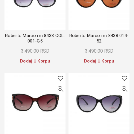
Roberto Marco rm 8433 COL.
Roberto Marco rm 8438 014-
001-G5
52
3,490.00
RSD
3,490.00
RSD
Dodaj U Korpu
Dodaj U Korpu