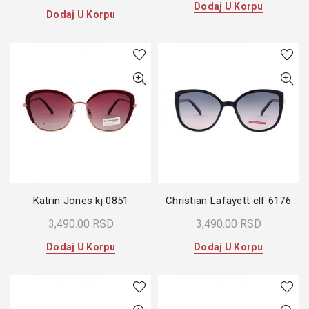
Dodaj U Korpu
Dodaj U Korpu
Katrin Jones kj 0851
Christian Lafayett clf 6176
3,490.00
RSD
3,490.00
RSD
Dodaj U Korpu
Dodaj U Korpu