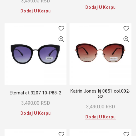
3,490.00
RSD
Dodaj U Korpu
Dodaj U Korpu
Katrin Jones kj 0851 col.002-
Eternal et 3207 10-P88-2
G2
3,490.00
RSD
3,490.00
RSD
Dodaj U Korpu
Dodaj U Korpu