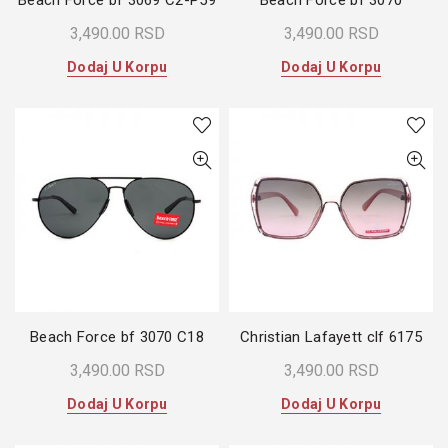
Beach Force bf 3069 C2-P59
Beach Force bf 3070
3,490.00
RSD
3,490.00
RSD
Dodaj U Korpu
Dodaj U Korpu
Beach Force bf 3070 C18
Christian Lafayett clf 6175
3,490.00
RSD
3,490.00
RSD
Dodaj U Korpu
Dodaj U Korpu