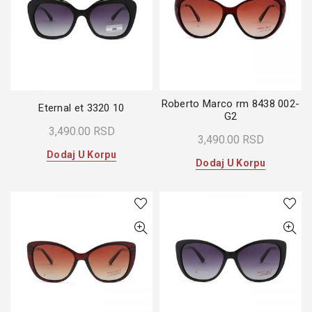
Roberto Marco rm 8438 002-
Eternal et 3320 10
G2
3,490.00
RSD
3,490.00
RSD
Dodaj U Korpu
Dodaj U Korpu